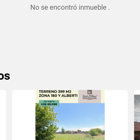
No se encontró inmueble .
os