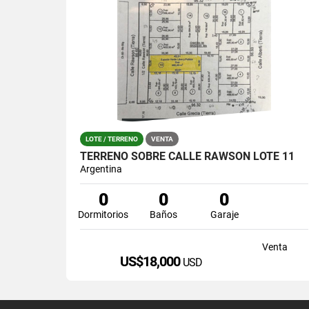
LOTE / TERRENO
VENTA
TERRENO SOBRE CALLE RAWSON LOTE 11
Argentina
0
0
0
Dormitorios
Baños
Garaje
Venta
US$18,000
USD