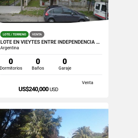
LOTE / TERRENO
VENTA
LOTE EN VIEYTES ENTRE INDEPENDENCIA Y SALTA DE 345 MT2
Argentina
0
0
0
Dormitorios
Baños
Garaje
Venta
US$240,000
USD