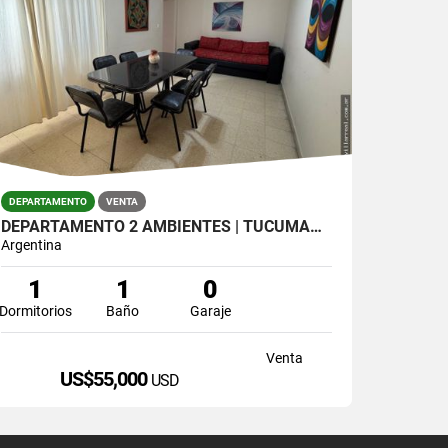
DEPARTAMENTO
VENTA
DEPARTAMENTO 2 AMBIENTES | TUCUMÁN 2300, PLAZA COLÓN
Argentina
1
1
0
Dormitorios
Baño
Garaje
Venta
US$55,000
USD