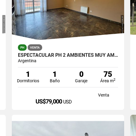
PH
VENTA
ESPECTACULAR PH 2 AMBIENTES MUY AMPLIOS EN BARRIO PERALTA RAMOS OESTE
Argentina
1
1
0
75
2
Dormitorios
Baño
Garaje
Área m
Venta
US$79,000
USD