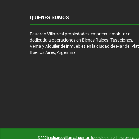
QUIÉNES SOMOS
Eduardo Villarreal propiedades, empresa inmobiliaria
dedicada a operaciones en Bienes Raíces. Tasaciones,
Venta y Alquiler de inmuebles en la ciudad de Mar del Plat
Buenos Aires, Argentina
©2026
eduardovillarreal.com.ar
, todos los derechos reservad