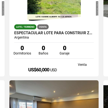
LOTE / TERRENO
VENTA
ESPECTACULAR LOTE PARA CONSTRUIR ZONA 180 Y ALBERTI LOTE 1
Argentina
0
0
0
Dormitorios
Baños
Garaje
Venta
US$60,000
USD