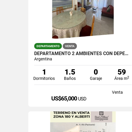
DEPARTAMENTO
VENTA
DEPARTAMENTO 2 AMBIENTES CON DEPENDENCIA | TUCUMÁN 2500, PISO 10°
Argentina
1
1.5
0
59
2
Dormitorios
Baños
Garaje
Área m
Venta
US$65,000
USD