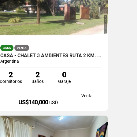
CASA
VENTA
CASA - CHALET 3 AMBIENTES RUTA 2 KM. 391
Argentina
2
2
0
Dormitorios
Baños
Garaje
Venta
US$140,000
USD