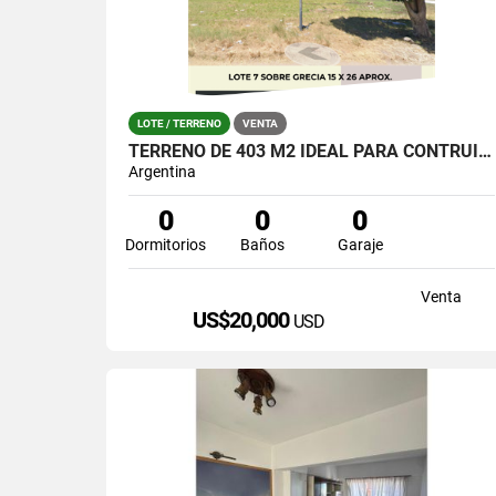
LOTE / TERRENO
VENTA
TERRENO DE 403 M2 IDEAL PARA CONTRUIR GRECIA Y ALBERTI LOTE 7
Argentina
0
0
0
Dormitorios
Baños
Garaje
Venta
US$20,000
USD