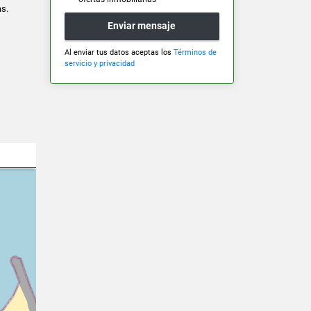
as.
Enviar mensaje
Al enviar tus datos aceptas los
Términos de
servicio y privacidad