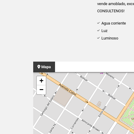
vende amoblado, excel
CONSULTENOS!
Agua corriente
Luz
Luminoso
Mapa
+
−