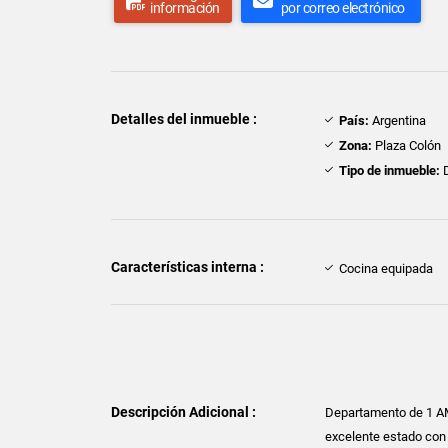
información
por correo electrónico
Detalles del inmueble :
País:
Argentina
Zona:
Plaza Colón
Tipo de inmueble:
D
Características interna :
Cocina equipada
Descripción Adicional :
Departamento de 1 AM
excelente estado con