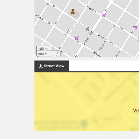
100 m
500 ft
Street View
Ve