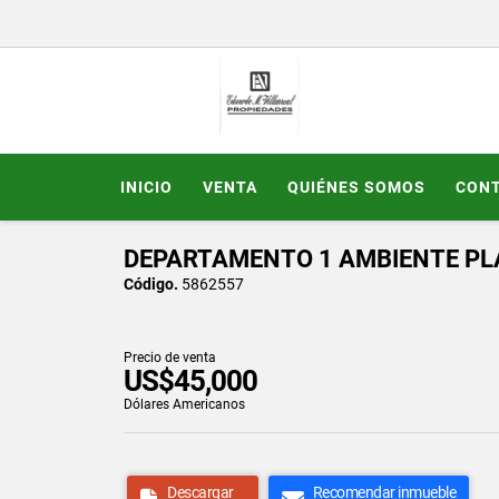
INICIO
VENTA
QUIÉNES SOMOS
CON
DEPARTAMENTO 1 AMBIENTE PL
Código.
5862557
Precio de venta
US$45,000
Dólares Americanos
Descargar
Recomendar inmueble