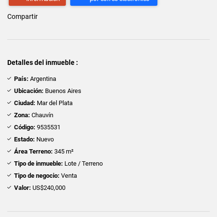
Compartir
Detalles del inmueble :
País:
Argentina
Ubicación:
Buenos Aires
Ciudad:
Mar del Plata
Zona:
Chauvín
Código:
9535531
Estado:
Nuevo
Área Terreno:
345 m²
Tipo de inmueble:
Lote / Terreno
Tipo de negocio:
Venta
Valor:
US$240,000