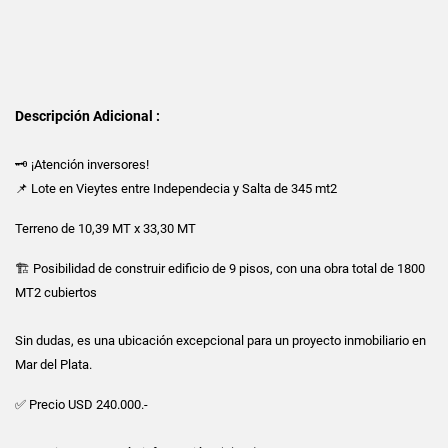
Descripción Adicional :
🗝️ ¡Atención inversores!
📌 Lote en Vieytes entre Independecia y Salta de 345 mt2
Terreno de 10,39 MT x 33,30 MT
🏗️ Posibilidad de construir edificio de 9 pisos, con una obra total de 1800
MT2 cubiertos
Sin dudas, es una ubicación excepcional para un proyecto inmobiliario en
Mar del Plata.
✅ Precio USD 240.000.-