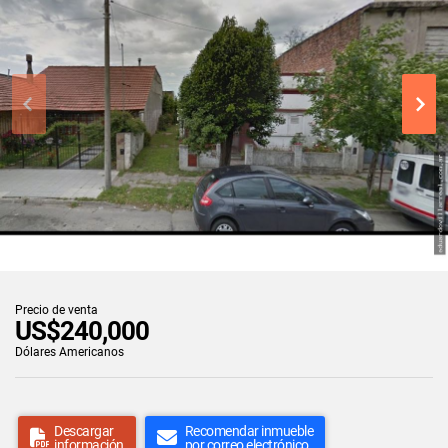
Precio de venta
US$240,000
Dólares Americanos
Descargar
Recomendar inmueble
información
por correo electrónico