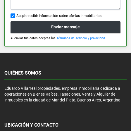
Acepto recibir información sobre ofertas inmobiliarias
Enviar mensaje
Al enviar tus datos aceptas los
Términos de servicio y privacidad
QUIÉNES SOMOS
Eduardo Villarreal propiedades, empresa inmobiliaria dedicada a
operaciones en Bienes Raíces. Tasaciones, Venta y Alquiler de
inmuebles en la ciudad de Mar del Plata, Buenos Aires, Argentina
UBICACIÓN Y CONTACTO