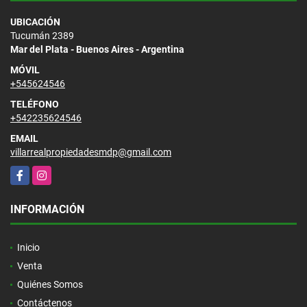
UBICACIÓN
Tucumán 2389
Mar del Plata - Buenos Aires - Argentina
MÓVIL
+545624546
TELÉFONO
+542235624546
EMAIL
villarrealpropiedadesmdp@gmail.com
Facebook
Instagram
INFORMACIÓN
Inicio
Venta
Quiénes Somos
Contáctenos