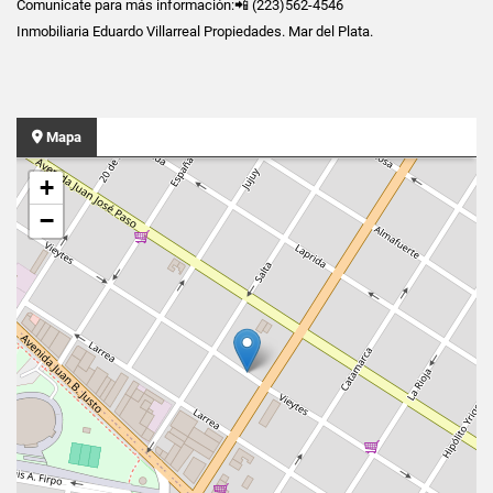
Comunicate para más información:📲 (223)562-4546
Inmobiliaria Eduardo Villarreal Propiedades. Mar del Plata.
Mapa
+
−