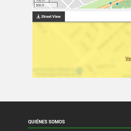
500 ft
Street View
Ve
QUIÉNES SOMOS