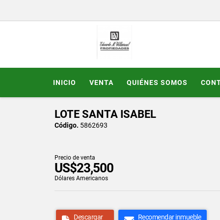
INICIO
VENTA
QUIÉNES SOMOS
CON
LOTE SANTA ISABEL
Código.
5862693
Precio de venta
US$23,500
Dólares Americanos
Descargar
Recomendar inmueble