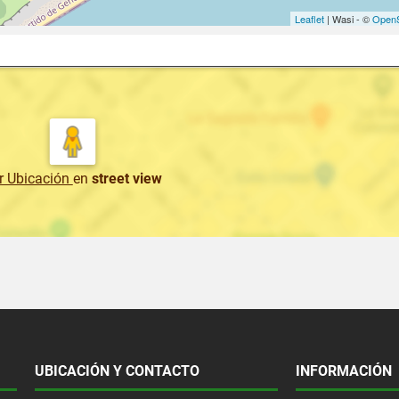
Leaflet
| Wasi - ©
OpenS
r Ubicación
en
street view
UBICACIÓN Y CONTACTO
INFORMACIÓN