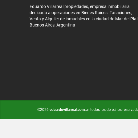
Eduardo Villarreal propiedades, empresa inmobiliaria
dedicada a operaciones en Bienes Raíces. Tasaciones,
Venta y Alquiler de inmuebles en la ciudad de Mar del Plat
Buenos Aires, Argentina
©2026
eduardovillarreal.com.ar
, todos los derechos reservad