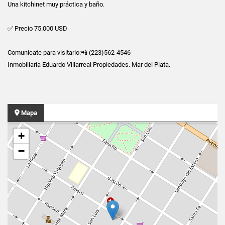
Una kitchinet muy práctica y baño.
✅ Precio 75.000 USD
Comunicate para visitarlo:📲 (223)562-4546
Inmobiliaria Eduardo Villarreal Propiedades. Mar del Plata.
Mapa
+
−