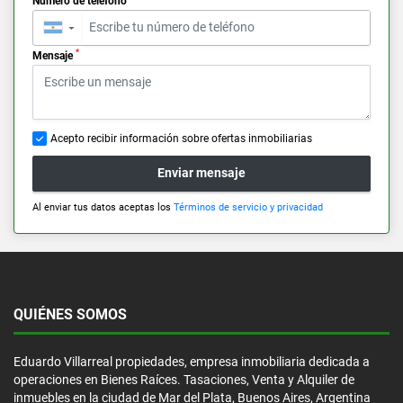
Número de teléfono
▼
*
Mensaje
Acepto recibir información sobre ofertas inmobiliarias
Enviar mensaje
Al enviar tus datos aceptas los
Términos de servicio y privacidad
QUIÉNES SOMOS
Eduardo Villarreal propiedades, empresa inmobiliaria dedicada a
operaciones en Bienes Raíces. Tasaciones, Venta y Alquiler de
inmuebles en la ciudad de Mar del Plata, Buenos Aires, Argentina