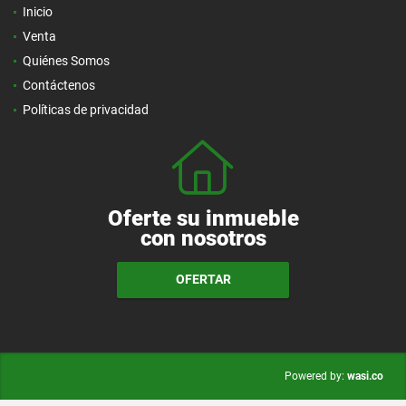
Inicio
Venta
Quiénes Somos
Contáctenos
Políticas de privacidad
Oferte su inmueble
con nosotros
OFERTAR
wasi.co
Powered by: