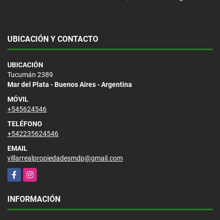
UBICACIÓN Y CONTACTO
UBICACIÓN
Tucumán 2389
Mar del Plata - Buenos Aires - Argentina
MÓVIL
+545624546
TELÉFONO
+542235624546
EMAIL
villarrealpropiedadesmdp@gmail.com
Facebook
Instagram
INFORMACIÓN