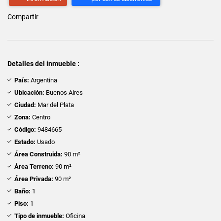
Compartir
Detalles del inmueble :
País:
Argentina
Ubicación:
Buenos Aires
Ciudad:
Mar del Plata
Zona:
Centro
Código:
9484665
Estado:
Usado
Área Construida:
90 m²
Área Terreno:
90 m²
Área Privada:
90 m²
Baño:
1
Piso:
1
Tipo de inmueble:
Oficina