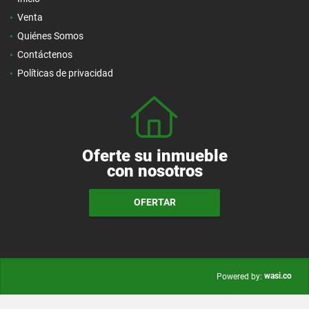
Venta
Quiénes Somos
Contáctenos
Políticas de privacidad
Oferte su inmueble
con nosotros
OFERTAR
wasi.co
Powered by: