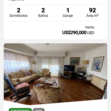
2
2
1
92
2
Dormitorios
Baños
Garaje
Área m
Venta
US$290,000
USD
DEPARTAMENTO
VENTA