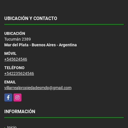
UBICACIÓN Y CONTACTO
UBICACIÓN
Tucumán 2389
Mar del Plata - Buenos Aires - Argentina
MÓVIL
+545624546
TELÉFONO
+542235624546
EMAIL
villarrealpropiedadesmdp@gmail.com
Facebook
Instagram
INFORMACIÓN
Inicio