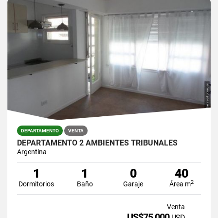
DEPARTAMENTO
VENTA
DEPARTAMENTO 2 AMBIENTES TRIBUNALES
Argentina
1
1
0
40
2
Dormitorios
Baño
Garaje
Área m
Venta
US$75,000
USD