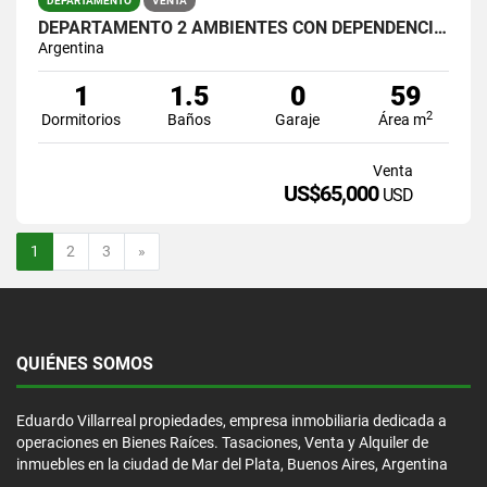
DEPARTAMENTO
VENTA
DEPARTAMENTO 2 AMBIENTES CON DEPENDENCIA | TUCUMÁN 2500, PISO 10°
Argentina
1
1.5
0
59
2
Dormitorios
Baños
Garaje
Área m
Venta
US$65,000
USD
Siguiente
1
2
3
»
QUIÉNES SOMOS
Eduardo Villarreal propiedades, empresa inmobiliaria dedicada a
operaciones en Bienes Raíces. Tasaciones, Venta y Alquiler de
inmuebles en la ciudad de Mar del Plata, Buenos Aires, Argentina