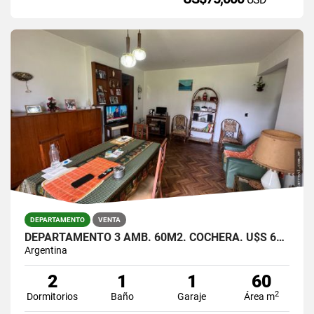
DEPARTAMENTO
VENTA
DEPARTAMENTO 3 AMB. 60M2. COCHERA. U$S 68.000
Argentina
2
1
1
60
2
Dormitorios
Baño
Garaje
Área m