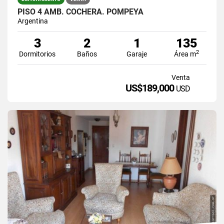
PISO 4 AMB. COCHERA. POMPEYA
Argentina
3
2
1
135
2
Dormitorios
Baños
Garaje
Área m
Venta
US$189,000
USD