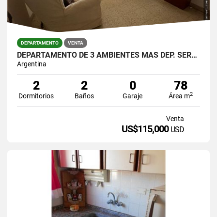
DEPARTAMENTO
VENTA
DEPARTAMENTO DE 3 AMBIENTES MAS DEP. SERVICIO DE 78 M2 U$S 115.000
Argentina
2
2
0
78
2
Dormitorios
Baños
Garaje
Área m
Venta
US$115,000
USD