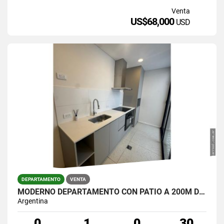
Venta
US$68,000
USD
DEPARTAMENTO
VENTA
MODERNO DEPARTAMENTO CON PATIO A 200M DEL MAR
Argentina
0
1
0
30