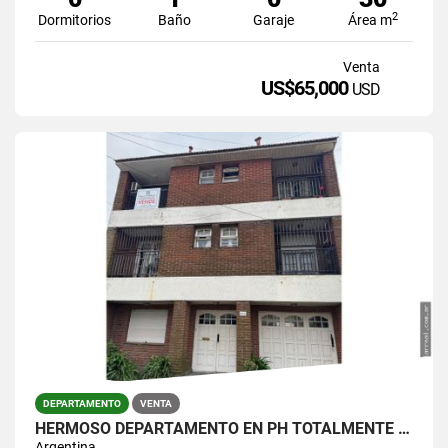
2
Dormitorios
Baño
Garaje
Área m
Venta
US$65,000
USD
DEPARTAMENTO
VENTA
HERMOSO DEPARTAMENTO EN PH TOTALMENTE RECICLADO
Argentina