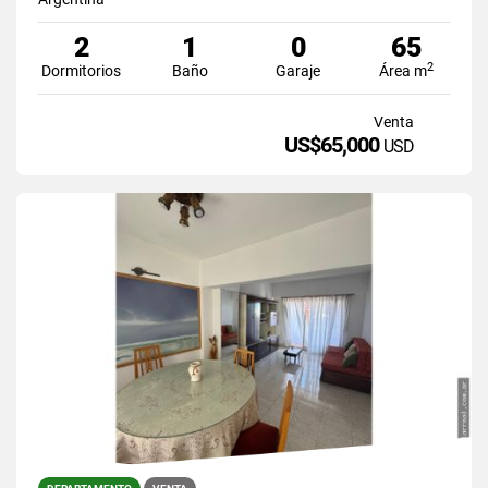
2
1
0
65
2
Dormitorios
Baño
Garaje
Área m
Venta
US$65,000
USD