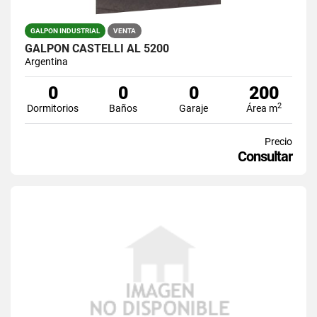
GALPON INDUSTRIAL
VENTA
GALPON CASTELLI AL 5200
Argentina
0
0
0
200
2
Dormitorios
Baños
Garaje
Área m
Precio
Consultar