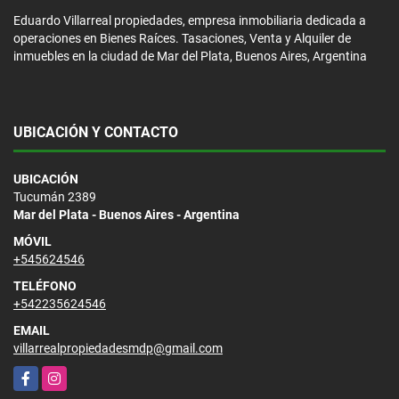
Eduardo Villarreal propiedades, empresa inmobiliaria dedicada a
operaciones en Bienes Raíces. Tasaciones, Venta y Alquiler de
inmuebles en la ciudad de Mar del Plata, Buenos Aires, Argentina
UBICACIÓN Y CONTACTO
UBICACIÓN
Tucumán 2389
Mar del Plata - Buenos Aires - Argentina
MÓVIL
+545624546
TELÉFONO
+542235624546
EMAIL
villarrealpropiedadesmdp@gmail.com
Facebook
Instagram