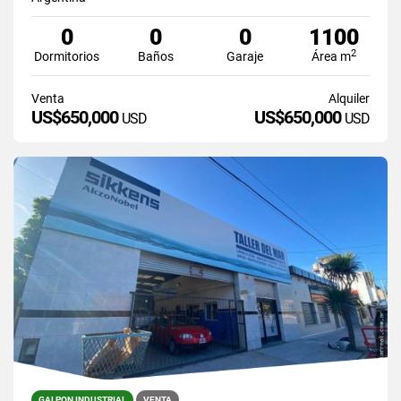
0
0
0
1100
2
Dormitorios
Baños
Garaje
Área m
Venta
Alquiler
US$650,000
US$650,000
USD
USD
GALPON INDUSTRIAL
VENTA