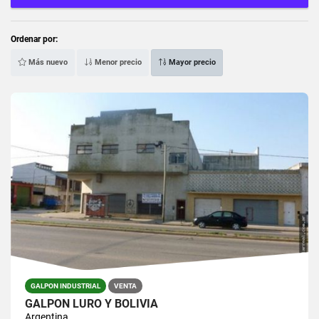
Ordenar por:
Más nuevo
Menor precio
Mayor precio
GALPON INDUSTRIAL
VENTA
GALPON LURO Y BOLIVIA
Argentina