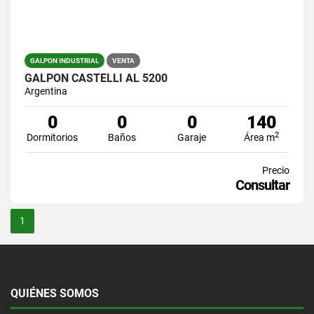
GALPON INDUSTRIAL
VENTA
GALPON CASTELLI AL 5200
Argentina
0
0
0
140
2
Dormitorios
Baños
Garaje
Área m
Precio
Consultar
1
QUIÉNES SOMOS