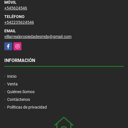
MÓVIL
+545624546
TELÉFONO
+542235624546
EMAIL
villarrealpropiedadesmdp@gmail.com
Facebook
Instagram
INFORMACIÓN
Inicio
Venta
Quiénes Somos
Contáctenos
Políticas de privacidad